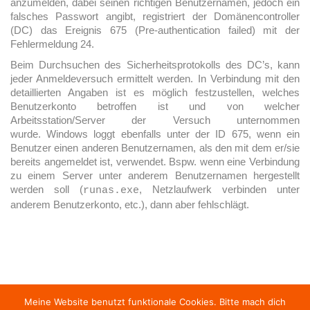
anzumelden, dabei seinen richtigen Benutzernamen, jedoch ein
falsches Passwort angibt, registriert der Domänencontroller
(DC) das Ereignis 675 (Pre-authentication failed) mit der
Fehlermeldung 24.
Beim Durchsuchen des Sicherheitsprotokolls des DC’s, kann
jeder Anmeldeversuch ermittelt werden. In Verbindung mit den
detaillierten Angaben ist es möglich festzustellen, welches
Benutzerkonto betroffen ist und von welcher
Arbeitsstation/Server der Versuch unternommen
wurde. Windows loggt ebenfalls unter der ID 675, wenn ein
Benutzer einen anderen Benutzernamen, als den mit dem er/sie
bereits angemeldet ist, verwendet. Bspw. wenn eine Verbindung
zu einem Server unter anderem Benutzernamen hergestellt
werden soll (
, Netzlaufwerk verbinden unter
runas.exe
anderem Benutzerkonto, etc.), dann aber fehlschlägt.
Meine Website benutzt funktionale Cookies. Bitte mach dich