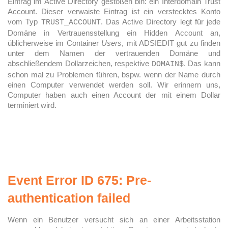
Eintrag im Active Directory gestoßen bin: ein Interdomain Trust
Account. Dieser verwaiste Eintrag ist ein verstecktes Konto
vom Typ
. Das Active Directory legt für jede
TRUST_ACCOUNT
Domäne in Vertrauensstellung ein Hidden Account an,
üblicherweise im Container
Users
, mit ADSIEDIT gut zu finden
unter dem Namen der vertrauenden Domäne und
abschließendem Dollarzeichen, respektive
. Das kann
DOMAIN$
schon mal zu Problemen führen, bspw. wenn der Name durch
einen Computer verwendet werden soll. Wir erinnern uns,
Computer haben auch einen Account der mit einem Dollar
terminiert wird.
Event Error ID 675: Pre-
authentication failed
Wenn ein Benutzer versucht sich an einer Arbeitsstation