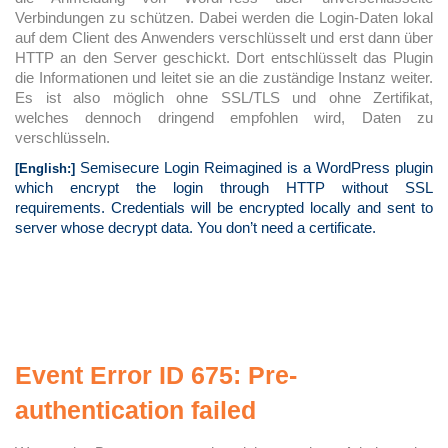
Verbindungen zu schützen. Dabei werden die Login-Daten lokal
auf dem Client des Anwenders verschlüsselt und erst dann über
HTTP an den Server geschickt. Dort entschlüsselt das Plugin
die Informationen und leitet sie an die zuständige Instanz weiter.
Es ist also möglich ohne SSL/TLS und ohne Zertifikat,
welches dennoch dringend empfohlen wird, Daten zu
verschlüsseln.
Semisecure Login Reimagined is a WordPress plugin
[English:]
which encrypt the login through HTTP without SSL
requirements. Credentials will be encrypted locally and sent to
server whose decrypt data. You don’t need a certificate.
Event Error ID 675: Pre-
authentication failed