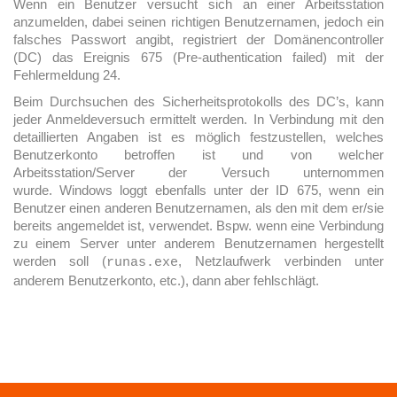
Wenn ein Benutzer versucht sich an einer Arbeitsstation
anzumelden, dabei seinen richtigen Benutzernamen, jedoch ein
falsches Passwort angibt, registriert der Domänencontroller
(DC) das Ereignis 675 (Pre-authentication failed) mit der
Fehlermeldung 24.
Beim Durchsuchen des Sicherheitsprotokolls des DC’s, kann
jeder Anmeldeversuch ermittelt werden. In Verbindung mit den
detaillierten Angaben ist es möglich festzustellen, welches
Benutzerkonto betroffen ist und von welcher
Arbeitsstation/Server der Versuch unternommen
wurde. Windows loggt ebenfalls unter der ID 675, wenn ein
Benutzer einen anderen Benutzernamen, als den mit dem er/sie
bereits angemeldet ist, verwendet. Bspw. wenn eine Verbindung
zu einem Server unter anderem Benutzernamen hergestellt
werden soll (
, Netzlaufwerk verbinden unter
runas.exe
anderem Benutzerkonto, etc.), dann aber fehlschlägt.