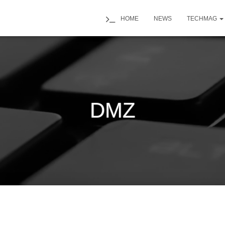
HOME
NEWS
TECHMAG
DMZ