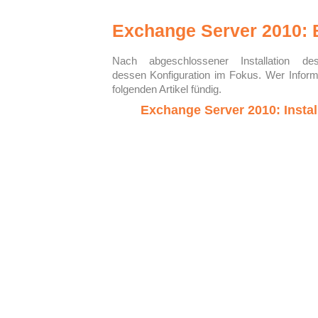
Exchange Server 2010: 
Nach abgeschlossener Installation d
dessen Konfiguration im Fokus. Wer Informat
folgenden Artikel fündig.
Exchange Server 2010: Instal
Microsoft Exchange 2010 ist die neues
gehandelt) für Messaging und Zusamm