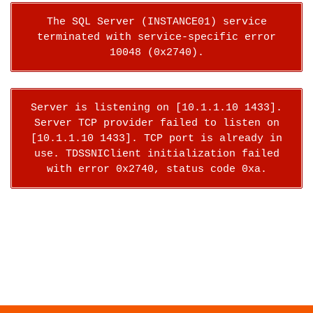
The SQL Server (INSTANCE01) service
terminated with service-specific error
10048 (0x2740).
Server is listening on [10.1.1.10 1433].
Server TCP provider failed to listen on
[10.1.1.10 1433]. TCP port is already in
use. TDSSNIClient initialization failed
with error 0x2740, status code 0xa.