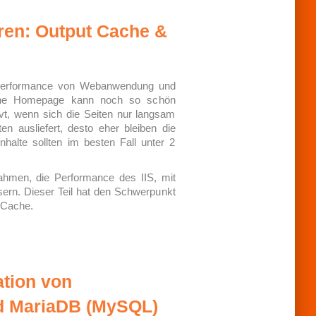
ren: Output Cache &
ie Performance von Webanwendung und
gene Homepage kann noch so schön
rvt, wenn sich die Seiten nur langsam
n ausliefert, desto eher bleiben die
halte sollten im besten Fall unter 2
nahmen, die Performance des IIS, mit
rn. Dieser Teil hat den Schwerpunkt
-Cache.
ation von
d MariaDB (MySQL)