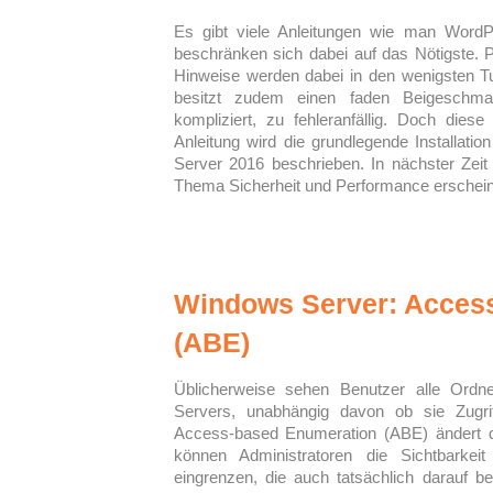
Es gibt viele Anleitungen wie man WordPr
beschränken sich dabei auf das Nötigste. P
Hinweise werden dabei in den wenigsten Tu
besitzt zudem einen faden Beigeschma
kompliziert, zu fehleranfällig. Doch diese
Anleitung wird die grundlegende Installa
Server 2016 beschrieben. In nächster Zei
Thema Sicherheit und Performance erschein
Windows Server: Acces
(ABE)
Üblicherweise sehen Benutzer alle Ordn
Servers, unabhängig davon ob sie Zugrif
Access-based Enumeration (ABE) ändert d
können Administratoren die Sichtbarke
eingrenzen, die auch tatsächlich darauf be