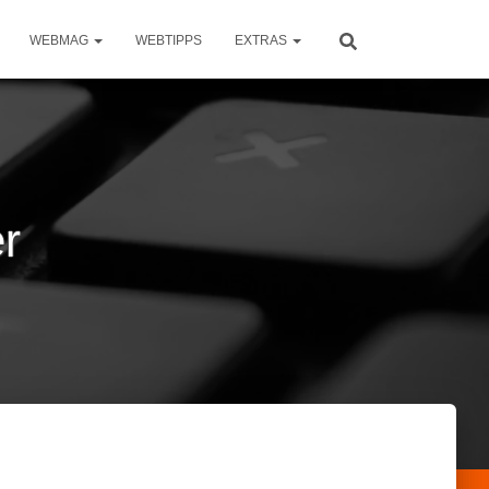
WEBMAG
WEBTIPPS
EXTRAS
r