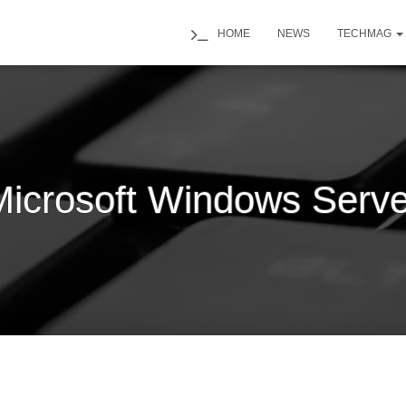
HOME
NEWS
TECHMAG
Microsoft Windows Serve