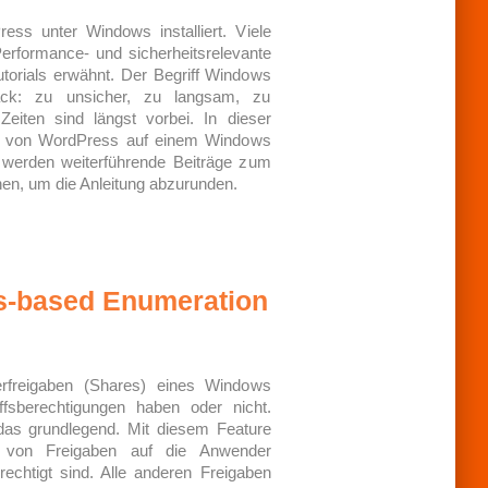
ess unter Windows installiert. Viele
erformance- und sicherheitsrelevante
torials erwähnt. Der Begriff Windows
ck: zu unsicher, zu langsam, zu
 Zeiten sind längst vorbei. In dieser
tion von WordPress auf einem Windows
t werden weiterführende Beiträge zum
en, um die Anleitung abzurunden.
s-based Enumeration
erfreigaben (Shares) eines Windows
fsberechtigungen haben oder nicht.
as grundlegend. Mit diesem Feature
it von Freigaben auf die Anwender
rechtigt sind. Alle anderen Freigaben