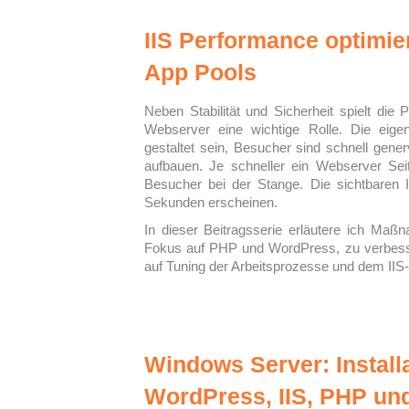
IIS Performance optimie
App Pools
Neben Stabilität und Sicherheit spielt d
Webserver eine wichtige Rolle. Die ei
gestaltet sein, Besucher sind schnell gene
aufbauen. Je schneller ein Webserver Seite
Besucher bei der Stange. Die sichtbaren In
Sekunden erscheinen.
In dieser Beitragsserie erläutere ich Maß
Fokus auf PHP und WordPress, zu verbesse
auf Tuning der Arbeitsprozesse und dem IIS
Windows Server: Install
WordPress, IIS, PHP un