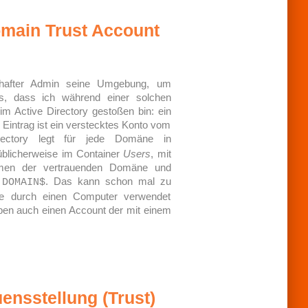
domain Trust Account
enhafter Admin seine Umgebung, um
s, dass ich während einer solchen
im Active Directory gestoßen bin: ein
 Eintrag ist ein verstecktes Konto vom
ectory legt für jede Domäne in
üblicherweise im Container
Users
, mit
men der vertrauenden Domäne und
e
. Das kann schon mal zu
DOMAIN$
e durch einen Computer verwendet
ben auch einen Account der mit einem
uensstellung (Trust)