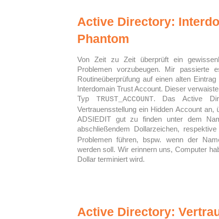
Active Directory: Inter
Phantom
Von Zeit zu Zeit überprüft ein gewiss
Problemen vorzubeugen. Mir passierte e
Routineüberprüfung auf einen alten Eintrag 
Interdomain Trust Account. Dieser verwaiste
Typ
. Das Active Dir
TRUST_ACCOUNT
Vertrauensstellung ein Hidden Account an, 
ADSIEDIT gut zu finden unter dem Na
abschließendem Dollarzeichen, respektiv
Problemen führen, bspw. wenn der Nam
werden soll. Wir erinnern uns, Computer ha
Dollar terminiert wird.
Active Directory: Vertra