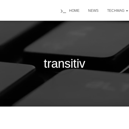
HOME
NEWS
TECHMAG
transitiv