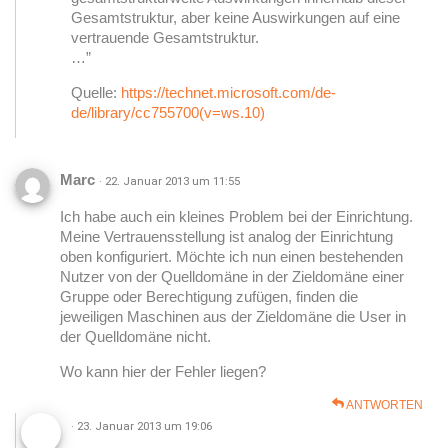
Gesamtstruktur, aber keine Auswirkungen auf eine
vertrauende Gesamtstruktur.
…”
Quelle:
https://technet.microsoft.com/de-
de/library/cc755700(v=ws.10)
Marc
· 22. Januar 2013 um 11:55
Ich habe auch ein kleines Problem bei der Einrichtung.
Meine Vertrauensstellung ist analog der Einrichtung
oben konfiguriert. Möchte ich nun einen bestehenden
Nutzer von der Quelldomäne in der Zieldomäne einer
Gruppe oder Berechtigung zufügen, finden die
jeweiligen Maschinen aus der Zieldomäne die User in
der Quelldomäne nicht.
Wo kann hier der Fehler liegen?
ANTWORTEN
· 23. Januar 2013 um 19:06