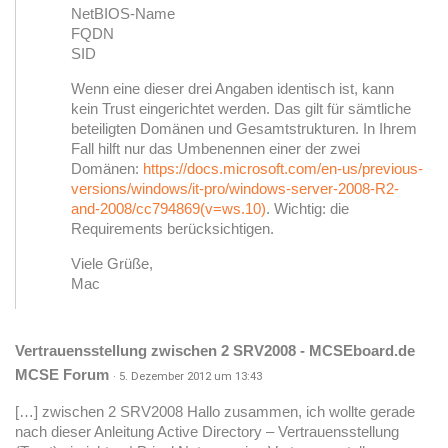
NetBIOS-Name
FQDN
SID
Wenn eine dieser drei Angaben identisch ist, kann
kein Trust eingerichtet werden. Das gilt für sämtliche
beteiligten Domänen und Gesamtstrukturen. In Ihrem
Fall hilft nur das Umbenennen einer der zwei
Domänen:
https://docs.microsoft.com/en-us/previous-
versions/windows/it-pro/windows-server-2008-R2-
and-2008/cc794869(v=ws.10)
. Wichtig: die
Requirements berücksichtigen.
Viele Grüße,
Mac
Vertrauensstellung zwischen 2 SRV2008 - MCSEboard.de
MCSE Forum
· 5. Dezember 2012 um 13:43
[…] zwischen 2 SRV2008 Hallo zusammen, ich wollte gerade
nach dieser Anleitung Active Directory – Vertrauensstellung