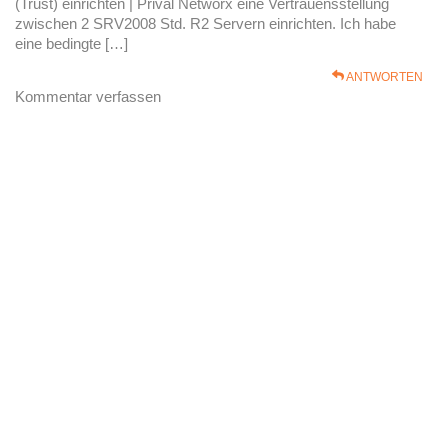
(Trust) einrichten | Prival Networx eine Vertrauensstellung
zwischen 2 SRV2008 Std. R2 Servern einrichten. Ich habe
eine bedingte […]
ANTWORTEN
Kommentar verfassen