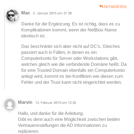
ANTWORTEN
Mac
· 2. Januar 2015 um 21:38
Danke für die Ergänzung. Es ist richtig, dass es zu
Komplikationen kommt, wenn der NetBios-Name
identisch ist.
Das beschränkt sich aber nicht auf DC’s. Gleiches
passiert auch in Fällen, in denen es ein
Computerkonto für Server oder Workstations gibt,
welches gleich wie die verbindende Domäne heißt. Da
für eine Trusted Domain ebenfalls ein Computerkonto
anlegt wird, kommt es bei Konflikten wie diesen zum
Fehler und der Trust kann nicht eingerichtet werden.
Marvin
· 12. Februar 2014 um 12:26
Hallo, und danke für die Anleitung.
Gibt es denn auch eine Möglichkeit zwischen beiden
Vertrauensstellungen die AD Informationen zu
replizieren.