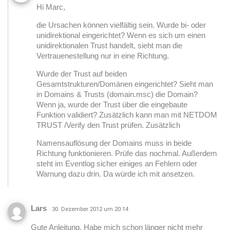
Hi Marc,
die Ursachen können vielfältig sein. Wurde bi- oder
unidirektional eingerichtet? Wenn es sich um einen
unidirektionalen Trust handelt, sieht man die
Vertrauenestellung nur in eine Richtung.
Wurde der Trust auf beiden
Gesamtstrukturen/Domänen eingerichtet? Sieht man
in Domains & Trusts (domain.msc) die Domain?
Wenn ja, wurde der Trust über die eingebaute
Funktion validiert? Zusätzlich kann man mit NETDOM
TRUST /Verify den Trust prüfen. Zusätzlich
Namensauflösung der Domains muss in beide
Richtung funktionieren. Prüfe das nochmal. Außerdem
steht im Eventlog sicher einiges an Fehlern oder
Warnung dazu drin. Da würde ich mit ansetzen.
Lars
· 30. Dezember 2012 um 20:14
Gute Anleitung. Habe mich schon länger nicht mehr