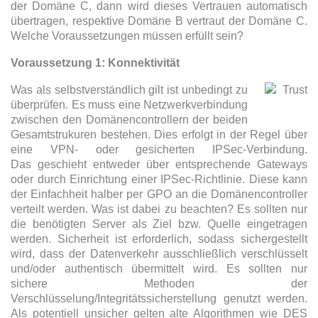
der Domäne C, dann wird dieses Vertrauen automatisch
übertragen, respektive Domäne B vertraut der Domäne C.
Welche Voraussetzungen müssen erfüllt sein?
Voraussetzung 1: Konnektivität
Was als selbstverständlich gilt ist unbedingt zu
überprüfen. Es muss eine Netzwerkverbindung
zwischen den Domänencontrollern der beiden
Gesamtstrukuren bestehen. Dies erfolgt in der Regel über
eine VPN- oder gesicherten IPSec-Verbindung.
Das geschieht entweder über entsprechende Gateways
oder durch Einrichtung einer IPSec-Richtlinie. Diese kann
der Einfachheit halber per GPO an die Domänencontroller
verteilt werden. Was ist dabei zu beachten? Es sollten nur
die benötigten Server als Ziel bzw. Quelle eingetragen
werden. Sicherheit ist erforderlich, sodass sichergestellt
wird, dass der Datenverkehr ausschließlich verschlüsselt
und/oder authentisch übermittelt wird. Es sollten nur
sichere Methoden der
Verschlüsselung/Integritätssicherstellung genutzt werden.
Als potentiell unsicher gelten alte Algorithmen wie DES