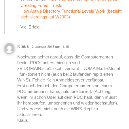
Creating Forest Trusts
How Active Directory Functional Levels Work (bezieht
sich allerdings auf W2003)
Viel Erfolg!
Klaus
· 2. Januar 2015 um 16:15
Nochwas: achtet darauf, dass die Computernamen
beider PDCs unterschiedlich sind.
zB DOMAIN.site1.local vertraut DOMAIN.site2.local
:funktioniert nicht (auch bei 2 laufenden replizierten
WINS). Fehler: Kein Anmeldeserver verfügbar.
Erst nachdem ich den Computernamen von einem
PDC umbenannt habe, hats funktioniert. (Achtung,
wenn ihr schon User auf dem PDC habt, dann müsst
ihr herabstufen, umbenennen und wieder hochstufen).
Und vergesst nicht auch die WINS-Repl zu
aktualisieren.
Klaus