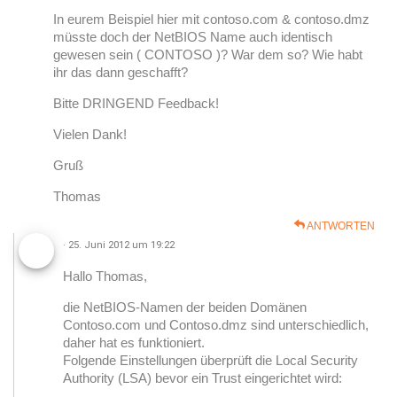
In eurem Beispiel hier mit contoso.com & contoso.dmz
müsste doch der NetBIOS Name auch identisch
gewesen sein ( CONTOSO )? War dem so? Wie habt
ihr das dann geschafft?
Bitte DRINGEND Feedback!
Vielen Dank!
Gruß
Thomas
ANTWORTEN
· 25. Juni 2012 um 19:22
Hallo Thomas,
die NetBIOS-Namen der beiden Domänen
Contoso.com und Contoso.dmz sind unterschiedlich,
daher hat es funktioniert.
Folgende Einstellungen überprüft die Local Security
Authority (LSA) bevor ein Trust eingerichtet wird: