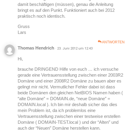
damit beschäftigen (müssen), genau die Anleitung
bringt es auf den Punkt. Funktioniert auch bei 2012
praktisch noch identisch.
Gruss
Lars
ANTWORTEN
Thomas Hendrich
· 23. Juni 2012 um 12:43
Hi,
brauche DRINGEND Hilfe von euch … ich versuche
gerade eine Vertrauensstellung zwischen einer 2003R2
Domäne und einer 2008R2 Domäne zu bauen aber es
gelingt mir nicht. Vermutlicher Fehler dabei ist dass
beide Domänen den gleichen NetBIOS Namen haben (
“alte Domäne” = DOMAIN.de, “neue Domäne” =
DOMAIN.local ). Ich bin mir deshalb sicher das dies
mein Problem ist, da ich problemlos eine
Vertrauensstellung zwischen einer testweise erstellen
Domäne ( DOMAIN-TEST.local ) und der “Alten” und
auch der “Neuen” Domäne herstellen kann.