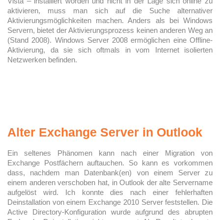
Vista – installiert worden und nicht in der Lage sich online zu
aktivieren, muss man sich auf die Suche alternativer
Aktivierungsmöglichkeiten machen. Anders als bei Windows
Servern, bietet der Aktivierungsprozess keinen anderen Weg an
(Stand 2008). Windows Server 2008 ermöglichen eine Offline-
Aktivierung, da sie sich oftmals in vom Internet isolierten
Netzwerken befinden.
Alter Exchange Server in Outlook
Ein seltenes Phänomen kann nach einer Migration von
Exchange Postfächern auftauchen. So kann es vorkommen
dass, nachdem man Datenbank(en) von einem Server zu
einem anderen verschoben hat, in Outlook der alte Servername
aufgelöst wird. Ich konnte dies nach einer fehlerhaften
Deinstallation von einem Exchange 2010 Server feststellen. Die
Active Directory-Konfiguration wurde aufgrund des abrupten