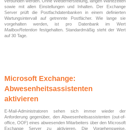
verbunden werden. Ohne Wiederherstellung, langen Wartezeiten
sowie mit allen Einstellungen und Inhalten. Der Exchange
Server prüft die Postfachdatenbanken in einem definierten
Wartungsintervall auf getrennte Postfächer. Wie lange sie
vorgehalten werden, ist pro Datenbank im Wert
MailboxRetention
festgehalten. Standardmäßig steht der Wert
auf 30 Tage.
Microsoft Exchange:
Abwesenheitsassistenten
aktivieren
E-Mail-Administratoren sehen sich immer wieder der
Anforderung gegenüber, den Abwesenheitsassistenten (out-of-
office, OOF) eines abwesenden Mitarbeiters über den Microsoft
Exchange Server zu aktivieren. Die Vorgehensweise,