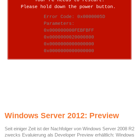
Your PC needs to restart.
Please hold down the power button.
Error Code: 0x0000005D
Parameters:
0x000000000FEBFBFF
0x0000000020000800
0x0000000000000000
0x0000000000000000
Windows Server 2012: Preview
Seit einiger Zeit ist der Nachfolger von Windows Server 2008 R2
zwecks Evaluierung als Developer Preview erhältlich: Windows