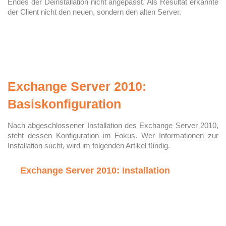
Endes der Deinstallation nicht angepasst. Als Resultat erkannte
der Client nicht den neuen, sondern den alten Server.
Exchange Server 2010:
Basiskonfiguration
Nach abgeschlossener Installation des Exchange Server 2010,
steht dessen Konfiguration im Fokus. Wer Informationen zur
Installation sucht, wird im folgenden Artikel fündig.
Exchange Server 2010: Installation
Microsoft Exchange 2010 ist die neueste Version (intern
als Version 14 gehandelt) für Messaging und
Zusammenarbeit in Unternehmen ...