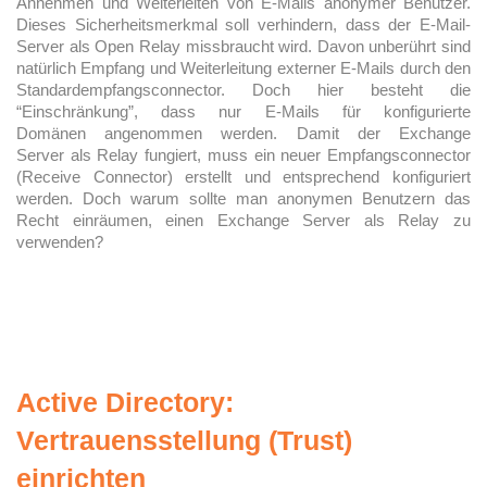
Annehmen und Weiterleiten von E-Mails anonymer Benutzer.
Dieses Sicherheitsmerkmal soll verhindern, dass der E-Mail-
Server als Open Relay missbraucht wird. Davon unberührt sind
natürlich Empfang und Weiterleitung externer E-Mails durch den
Standardempfangsconnector. Doch hier besteht die
“Einschränkung”, dass nur E-Mails für konfigurierte
Domänen angenommen werden. Damit der Exchange
Server als Relay fungiert, muss ein neuer Empfangsconnector
(Receive Connector) erstellt und entsprechend konfiguriert
werden. Doch warum sollte man anonymen Benutzern das
Recht einräumen, einen Exchange Server als Relay zu
verwenden?
Active Directory:
Vertrauensstellung (Trust)
einrichten