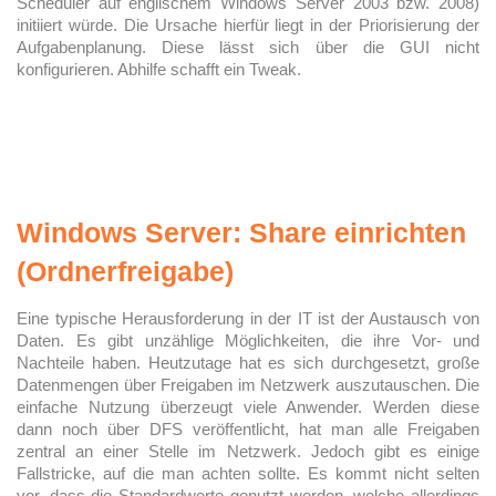
Scheduler auf englischem Windows Server 2003 bzw. 2008)
initiiert würde. Die Ursache hierfür liegt in der Priorisierung der
Aufgabenplanung. Diese lässt sich über die GUI nicht
konfigurieren. Abhilfe schafft ein Tweak.
Windows Server: Share einrichten
(Ordnerfreigabe)
Eine typische Herausforderung in der IT ist der Austausch von
Daten. Es gibt unzählige Möglichkeiten, die ihre Vor- und
Nachteile haben. Heutzutage hat es sich durchgesetzt, große
Datenmengen über Freigaben im Netzwerk auszutauschen. Die
einfache Nutzung überzeugt viele Anwender. Werden diese
dann noch über DFS veröffentlicht, hat man alle Freigaben
zentral an einer Stelle im Netzwerk. Jedoch gibt es einige
Fallstricke, auf die man achten sollte. Es kommt nicht selten
vor, dass die Standardwerte genutzt werden, welche allerdings