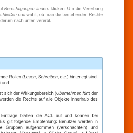
auf
Berechtigungen ändern
klicken. Um die Vererbung
chließen
und wählt, ob man die bestehenden Rechte
ederum nach unten vererbt.
ende Rollen (
Lesen
,
Schreiben
, etc.) hinterlegt sind.
 und .
t sich der Wirkungsbereich (
Übernehmen für:
) der
werden die Rechte auf alle Objekte innerhalb des
e Einträge blähen die ACL auf und können bei
 Es gilt folgende Empfehlung: Benutzer werden in
ale Gruppen aufgenommen (verschachteln) und