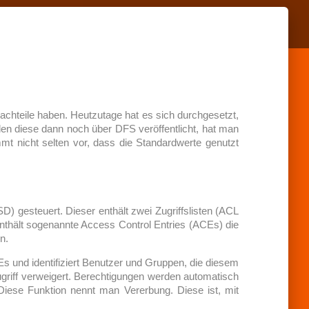
Nachteile haben. Heutzutage hat es sich durchgesetzt,
n diese dann noch über DFS veröffentlicht, hat man
mmt nicht selten vor, dass die Standardwerte genutzt
D) gesteuert. Dieser enthält zwei Zugriffslisten (ACL
nthält sogenannte Access Control Entries (ACEs) die
n.
Es und identifiziert Benutzer und Gruppen, die diesem
Zugriff verweigert. Berechtigungen werden automatisch
Diese Funktion nennt man Vererbung. Diese ist, mit