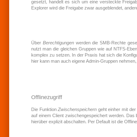
gesetzt, handelt es sich um eine versteckte Freiga
Explorer wird die Freigabe zwar ausgeblendet, ande
Über
Berechtigungen
werden die SMB-Rechte gesetzt
nutzt man die gleichen Gruppen wie auf NTFS-Eben
komplex zu setzen. In der Praxis hat sich die Konfigu
hier kann man auch eigene Admin-Gruppen nehmen, er
Offlinezugriff
Die Funktion
Zwischenspeichern
geht einher mit der
auf einem Client zwischengespeichert werden. Das b
hierüber explizit abschalten. Per Default ist die Offline