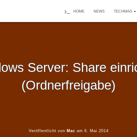
HOME
NEWS
TECHMAG
ows Server: Share einri
(Ordnerfreigabe)
Veröffentlicht von
Mac
am
6. Mai 2014