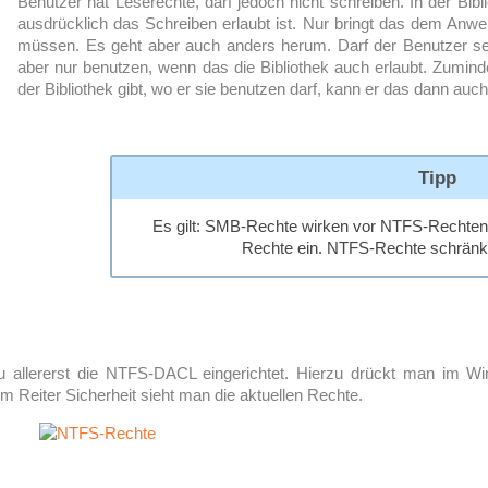
Benutzer hat Leserechte, darf jedoch nicht schreiben. In der Bi
ausdrücklich das Schreiben erlaubt ist. Nur bringt das dem Anwen
müssen. Es geht aber auch anders herum. Darf der Benutzer sein
aber nur benutzen, wenn das die Bibliothek auch erlaubt. Zumindes
der Bibliothek gibt, wo er sie benutzen darf, kann er das dann auch
Tipp
Es gilt: SMB-Rechte wirken vor NTFS-Recht
Rechte ein. NTFS-Rechte schrän
 zu allererst die NTFS-DACL eingerichtet. Hierzu drückt man im 
m Reiter Sicherheit sieht man die aktuellen Rechte.