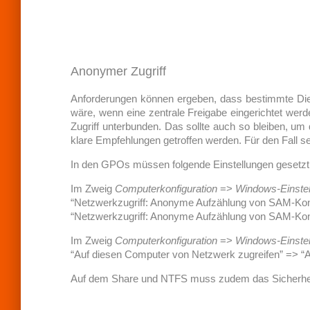
Anonymer Zugriff
Anforderungen können ergeben, dass bestimmte Diens
wäre, wenn eine zentrale Freigabe eingerichtet wer
Zugriff unterbunden. Das sollte auch so bleiben, u
klare Empfehlungen getroffen werden. Für den Fall se
In den GPOs müssen folgende Einstellungen gesetzt
Im Zweig
Computerkonfiguration
=>
Windows-Einste
“Netzwerkzugriff: Anonyme Aufzählung von SAM-Konte
“Netzwerkzugriff: Anonyme Aufzählung von SAM-Konte
Im Zweig
Computerkonfiguration
=>
Windows-Einste
“Auf diesen Computer von Netzwerk zugreifen”
Auf dem Share und NTFS muss zudem das Sicherh