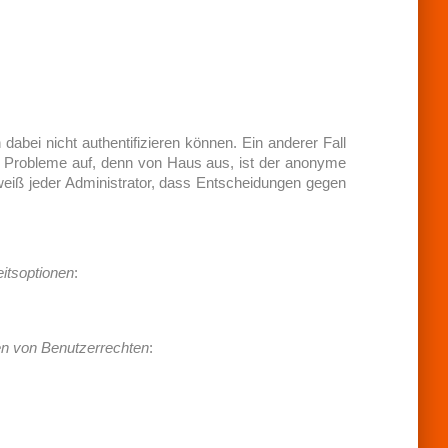
bei nicht authentifizieren können. Ein anderer Fall
ll Probleme auf, denn von Haus aus, ist der anonyme
weiß jeder Administrator, dass Entscheidungen gegen
itsoptionen
:
n von Benutzerrechten
: