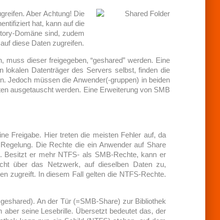
greifen. Aber Achtung! Die
ntifiziert hat, kann auf die
rectory-Domäne sind, zudem
auf diese Daten zugreifen.
, muss dieser freigegeben, “geshared” werden. Eine
n lokalen Datenträger des Servers selbst, finden die
en. Jedoch müssen die Anwender(-gruppen) in beiden
aten ausgetauscht werden. Eine Erweiterung von SMB
e Freigabe. Hier treten die meisten Fehler auf, da
 Regelung. Die Rechte die ein Anwender auf Share
. Besitzt er mehr NTFS- als SMB-Rechte, kann er
icht über das Netzwerk, auf dieselben Daten zu,
n zugreift. In diesem Fall gelten die NTFS-Rechte.
(=geshared). An der Tür (=SMB-Share) zur Bibliothek
m aber seine Lesebrille. Übersetzt bedeutet das, der