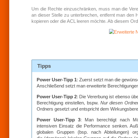
Um die Rechte einzuschränken, muss man die Vere
an dieser Stelle zu unterbrechen, entfernt man den
kopieren oder die ACL leeren möchte. Ab diesem Ord
Tipps
Power User-Tipp 1
: Zuerst setzt man die gewüns
Anschließend setzt man erweiterte Berechtigungen u
Power User-Tipp 2
: Die Vererbung ist ebenso üb
Berechtigung einstellen, bspw.
Nur diesen Ordne
Ordners gesetzt und entspricht dem Wirkungsber
Power User-Tipp 3
: Man berechtigt nach Mö
intensiven Einsatz die Performance senken. Auße
globalen Gruppen (bsp. nach Abteilungen) o