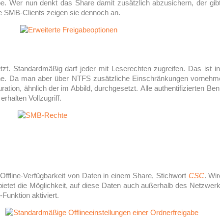
be. Wer nun denkt das Share damit zusätzlich abzusichern, der gibt
re SMB-Clients zeigen sie dennoch an.
. Standardmäßig darf jeder mit Leserechten zugreifen. Das ist in 
e. Da man aber über NTFS zusätzliche Einschränkungen vornehmen
ration, ähnlich der im Abbild, durchgesetzt. Alle authentifizierten 
halten Vollzugriff.
 Offline-Verfügbarkeit von Daten in einem Share, Stichwort
CSC
. Wi
ietet die Möglichkeit, auf diese Daten auch außerhalb des Netzwerke
-Funktion aktiviert.