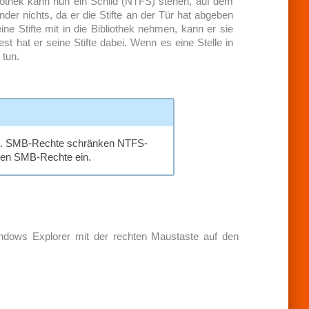
bliothek kann nun ein Schild (NTFS) stehen, auf dem
der nichts, da er die Stifte an der Tür hat abgeben
e Stifte mit in die Bibliothek nehmen, kann er sie
t hat er seine Stifte dabei. Wenn es eine Stelle in
 tun.
en. SMB-Rechte schränken NTFS-
ken SMB-Rechte ein.
Windows Explorer mit der rechten Maustaste auf den