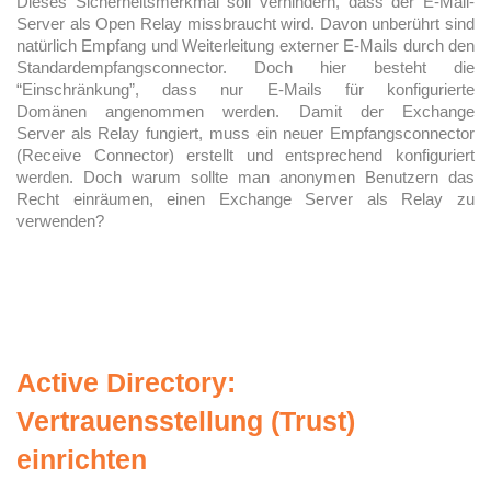
Dieses Sicherheitsmerkmal soll verhindern, dass der E-Mail-
Server als Open Relay missbraucht wird. Davon unberührt sind
natürlich Empfang und Weiterleitung externer E-Mails durch den
Standardempfangsconnector. Doch hier besteht die
“Einschränkung”, dass nur E-Mails für konfigurierte
Domänen angenommen werden. Damit der Exchange
Server als Relay fungiert, muss ein neuer Empfangsconnector
(Receive Connector) erstellt und entsprechend konfiguriert
werden. Doch warum sollte man anonymen Benutzern das
Recht einräumen, einen Exchange Server als Relay zu
verwenden?
Active Directory:
Vertrauensstellung (Trust)
einrichten