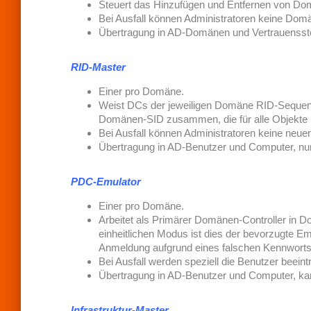
Steuert das Hinzufügen und Entfernen von Do
Bei Ausfall können Administratoren keine Domän
Übertragung in AD-Domänen und Vertrauensstel
RID-Master
Einer pro Domäne.
Weist DCs der jeweiligen Domäne RID-Sequenze
Domänen-SID zusammen, die für alle Objekte in
Bei Ausfall können Administratoren keine neue
Übertragung in AD-Benutzer und Computer, nur 
PDC-Emulator
Einer pro Domäne.
Arbeitet als Primärer Domänen-Controller in
einheitlichen Modus ist dies der bevorzugte 
Anmeldung aufgrund eines falschen Kennworts
Bei Ausfall werden speziell die Benutzer beeintr
Übertragung in AD-Benutzer und Computer, kann
Infrastruktur-Master