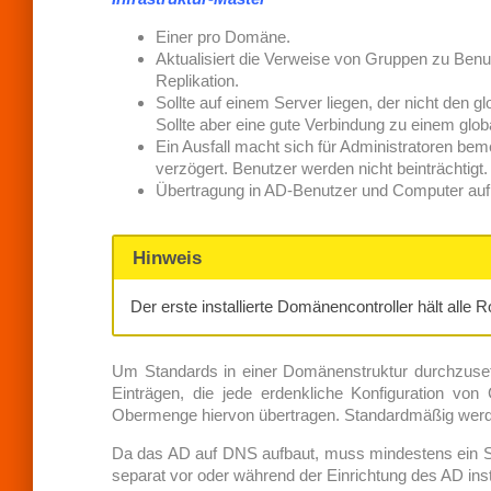
Einer pro Domäne.
Aktualisiert die Verweise von Gruppen zu Benu
Replikation.
Sollte auf einem Server liegen, der nicht den 
Sollte aber eine gute Verbindung zu einem glob
Ein Ausfall macht sich für Administratoren be
verzögert. Benutzer werden nicht beinträchtigt.
Übertragung in AD-Benutzer und Computer auf e
Hinweis
Der erste installierte Domänencontroller hält alle 
Um Standards in einer Domänenstruktur durchzusetze
Einträgen, die jede erdenkliche Konfiguration v
Obermenge hiervon übertragen. Standardmäßig werde
Da das AD auf DNS aufbaut, muss mindestens ein Ser
separat vor oder während der Einrichtung des AD ins