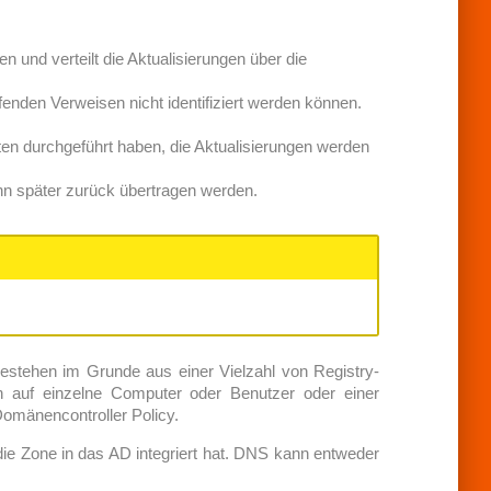
und verteilt die Aktualisierungen über die
fenden Verweisen nicht identifiziert werden können.
ten durchgeführt haben, die Aktualisierungen werden
ann später zurück übertragen werden.
bestehen im Grunde aus einer Vielzahl von Registry-
n auf einzelne Computer oder Benutzer oder einer
omänencontroller Policy.
ie Zone in das AD integriert hat. DNS kann entweder