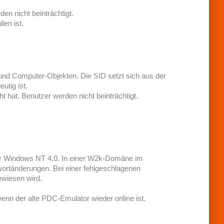
en nicht beinträchtigt.
en ist.
nd Computer-Objekten. Die SID setzt sich aus der
utig ist.
hat. Benutzer werden nicht beinträchtigt.
er Windows NT 4.0. In einer W2k-Domäne im
ortänderungen. Bei einer fehlgeschlagenen
ewiesen wird.
enn der alte PDC-Emulator wieder online ist.