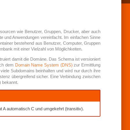
essourcen wie Benutzer, Gruppen, Drucker, aber auch
ste und Anwendungen vereinfacht. Im einfachen Sinne
ntainer bestehend aus Benutzer, Computer, Gruppen
enbank mit einer Vielzahl von Möglichkeiten.
truiert damit die Domäne. Das Schema ist versioniert
ich dem
Domain Name System (DNS)
zur Ermittlung
iele Subdomains beinhalten und wird nur durch ihre
istenz übergreifend sicher. Eine Verbindung zwischen
) bekannt.
ut A automatisch C und umgekehrt (transitiv).