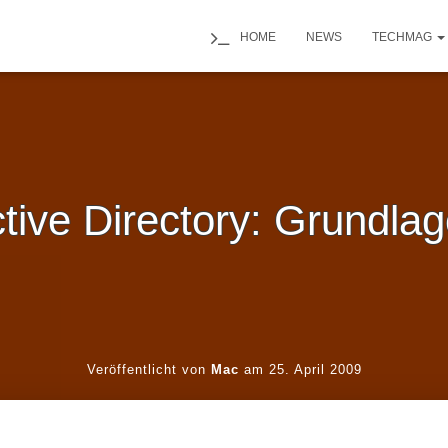
HOME
NEWS
TECHMAG
tive Directory: Grundla
Veröffentlicht von
Mac
am
25. April 2009