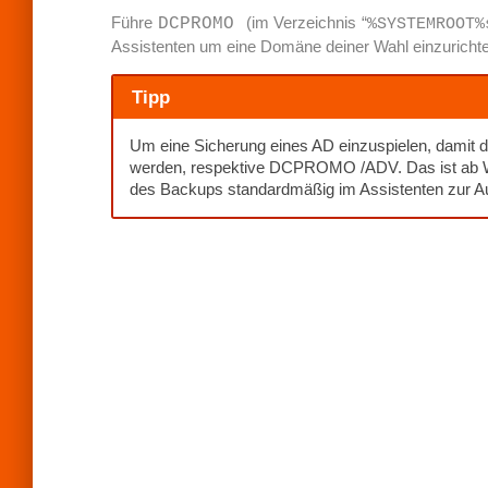
Führe
(im Verzeichnis “
DCPROMO
%SYSTEMROOT%
Assistenten um eine Domäne deiner Wahl einzuricht
Tipp
Um eine Sicherung eines AD einzuspielen, damit 
werden, respektive DCPROMO /ADV. Das ist ab Wi
des Backups standardmäßig im Assistenten zur Au