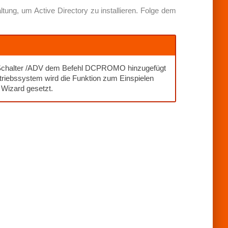
ltung, um Active Directory zu installieren. Folge dem
er Schalter /ADV dem Befehl DCPROMO hinzugefügt
iebssystem wird die Funktion zum Einspielen
Wizard gesetzt.