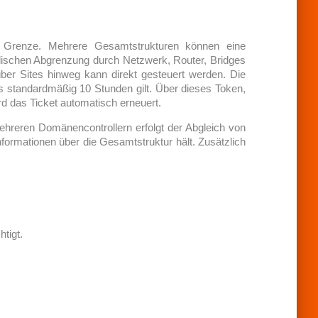
e Grenze. Mehrere Gesamtstrukturen können eine
alischen Abgrenzung durch Netzwerk, Router, Bridges
über Sites hinweg kann direkt gesteuert werden. Die
hes standardmäßig 10 Stunden gilt. Über dieses Token,
rd das Ticket automatisch erneuert.
mehreren Domänencontrollern erfolgt der Abgleich von
formationen über die Gesamtstruktur hält. Zusätzlich
tigt.