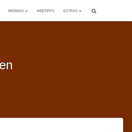
WEBMAG
WEBTIPPS
EXTRAS
gen