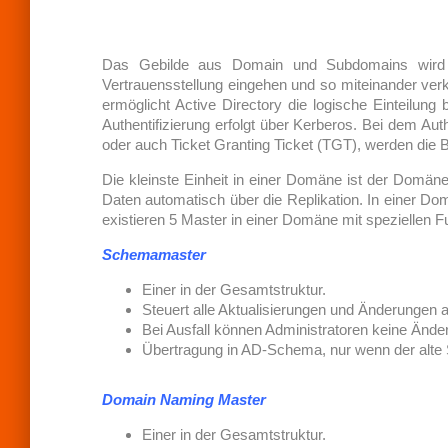
I
N
G
Das Gebilde aus Domain und Subdomains wird 
Vertrauensstellung eingehen und so miteinander ver
ermöglicht Active Directory die logische Einteilun
Authentifizierung erfolgt über Kerberos. Bei dem Aut
oder auch Ticket Granting Ticket (TGT), werden die 
Die kleinste Einheit in einer Domäne ist der Domäne
Daten automatisch über die Replikation. In einer Do
existieren 5 Master in einer Domäne mit speziellen Fun
Schemamaster
Einer in der Gesamtstruktur.
Steuert alle Aktualisierungen und Änderunge
Bei Ausfall können Administratoren keine Ände
Übertragung in AD-Schema, nur wenn der alte 
Domain Naming Master
Einer in der Gesamtstruktur.