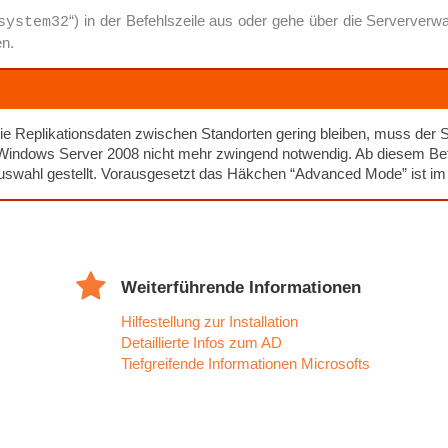
“) in der Befehlszeile aus oder gehe über die Serververwa
system32
en.
die Replikationsdaten zwischen Standorten gering bleiben, muss d
ndows Server 2008 nicht mehr zwingend notwendig. Ab diesem Betr
swahl gestellt. Vorausgesetzt das Häkchen “Advanced Mode” ist im 
Weiterführende Informationen
Hilfestellung zur Installation
Detaillierte Infos zum AD
Tiefgreifende Informationen Microsofts