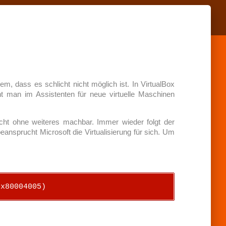
, dass es schlicht nicht möglich ist. In VirtualBox
t man im Assistenten für neue virtuelle Maschinen
cht ohne weiteres machbar. Immer wieder folgt der
ansprucht Microsoft die Virtualisierung für sich. Um
0x80004005)