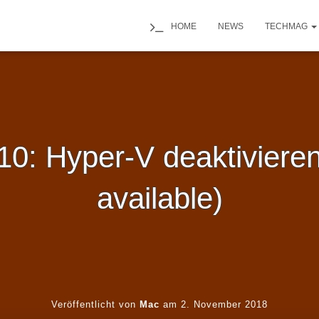
HOME
NEWS
TECHMAG
0: Hyper-V deaktivieren
available)
Veröffentlicht von
Mac
am
2. November 2018