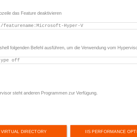
zeile das Feature deaktivieren
 /featurename:Microsoft-Hyper-V
shell folgenden Befehl ausführen, um die Verwendung vom Hypervis
type off
rvisor steht anderen Programmen zur Verfügung.