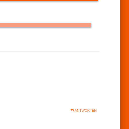
indows Server: Sicherheit Webserver - Grundlagen
ANTWORTEN