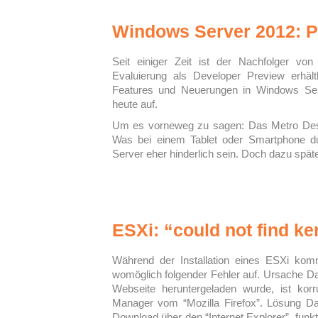
Windows Server 2012: P
Seit einiger Zeit ist der Nachfolger 
Evaluierung als Developer Preview erhäl
Features und Neuerungen in Windows Serv
heute auf.
Um es vorneweg zu sagen: Das Metro Desi
Was bei einem Tablet oder Smartphone d
Server eher hinderlich sein. Doch dazu spät
ESXi: “could not find ke
Während der Installation eines ESXi kom
womöglich folgender Fehler auf. Ursache 
Webseite heruntergeladen wurde, ist kor
Manager vom “Mozilla Firefox”. Lösung Da
Download über den “Internet Explorer” funktio