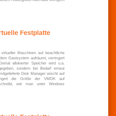
tuelle Festplatte
virtueller Maschinen auf beachtliche
em Gastsystem aufräumt, verringert
nmal allokierter Speicher wird u.a.
gegeben, sondern bei Bedarf erneut
itgelieferte Disk Manager wischt auf
ringert die Größe der VMDK auf
schreibt, wie man unter Windows