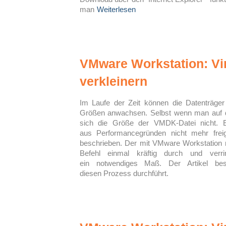
man
Weiterlesen
VMware Workstation: Vir
verkleinern
Im Laufe der Zeit können die Datenträger 
Größen anwachsen. Selbst wenn man auf d
sich die Größe der VMDK-Datei nicht. Ei
aus Performancegründen nicht mehr frei
beschrieben. Der mit VMware Workstation m
Befehl einmal kräftig durch und ver
ein notwendiges Maß. Der Artikel be
diesen Prozess durchführt.