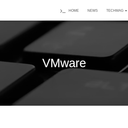
HOME
NEWS
TECHMAG
VMware