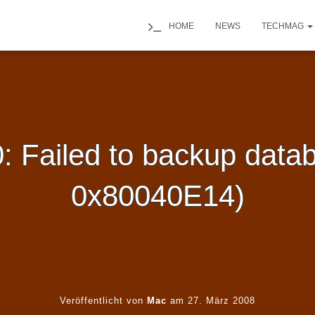
HOME
NEWS
TECHMAG
 Failed to backup datab
0x80040E14)
Veröffentlicht von
Mac
am
27. März 2008