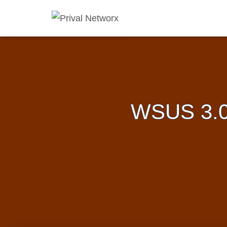
WSUS 3.0: