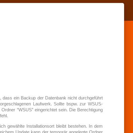
de, dass ein Backup der Datenbank nicht durchgeführt
vorgeschlagenen Laufwerk. Sollte bspw. zur WSUS-
r Ordner “WSUS” eingerichtet sein. Die Berechtigung
fehl.
ch gewählte Installationsort bleibt bestehen. In dem
greichem Update kann der temporär angelegte Ordner